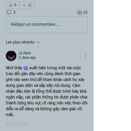
0
3
15
Rédigez un commentaire...
Les plus récents
Lê Minh
3 days ago
Nhờ thấy 
S8
 xuất hiện trong một vài cuộc 
trao đổi gần đây nên cũng dành thời gian 
ghé vào xem thử để tham khảo cách họ xây 
dựng giao diện và sắp xếp nội dung. Cảm 
nhận đầu tiên là tổng thể được trình bày khá 
ngăn nắp, các phần thông tin được phân chia 
thành từng khu vực rõ ràng nên việc theo dõi 
diễn ra dễ dàng và không gây cảm giác rối 
mắt. 
J'aime